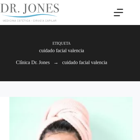
ETIQUETA
cuidado facial valencia
Clínica Dr. Jones
→
cuidado facial valencia