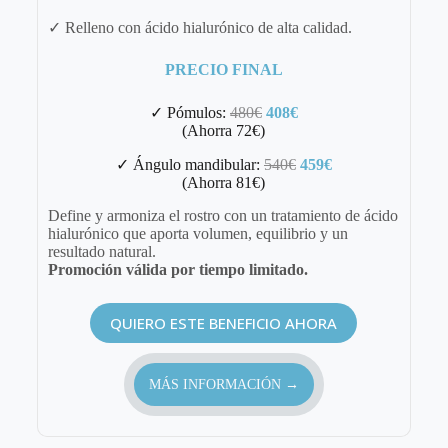
✓ Relleno con ácido hialurónico de alta calidad.
PRECIO FINAL
✓ Pómulos:
480€
408€
(Ahorra 72€)
✓ Ángulo mandibular:
540€
459€
(Ahorra 81€)
Define y armoniza el rostro con un tratamiento de ácido
hialurónico que aporta volumen, equilibrio y un
resultado natural.
Promoción válida por tiempo limitado.
QUIERO ESTE BENEFICIO AHORA
MÁS INFORMACIÓN →