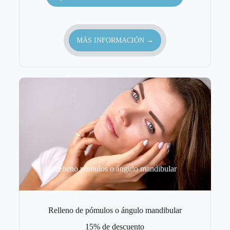
MÁS INFORMACIÓN →
Relleno pómulos o ángulo mandibular
Relleno de pómulos o ángulo mandibular
15% de descuento