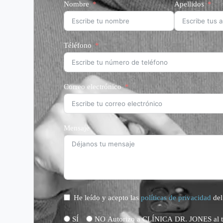
Nombre
Apellidos
Téléfono
Correo electrónico
Mensaje
He leído y acepto las
políticas de privacidad
del 
SÍ
NO Autorizo a CLÍNICA DR. JONES al tr