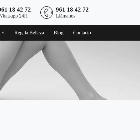
961 18 42 72
961 18 42 72
Whatsapp 24H
Llámanos
Regala Belleza
Blog
Contacto