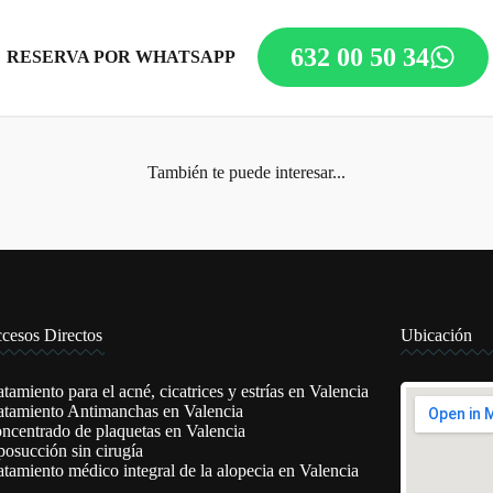
632 00 50 34
RESERVA POR WHATSAPP
También te puede interesar...
cesos Directos
Ubicación
atamiento para el acné, cicatrices y estrías en Valencia
atamiento Antimanchas en Valencia
ncentrado de plaquetas en Valencia
posucción sin cirugía
atamiento médico integral de la alopecia en Valencia