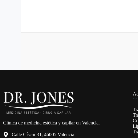
Ac
Tr
Tr
Co
Clínica de medicina estética y capilar en Valencia.
Li
Tr
Calle Císcar 31, 46005 Valencia