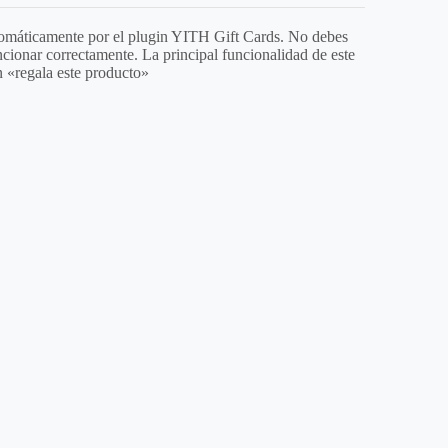
tomáticamente por el plugin YITH Gift Cards. No debes
uncionar correctamente. La principal funcionalidad de este
n «regala este producto»