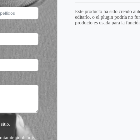
Este producto ha sido creado au
editarlo, o el plugin podría no f
producto es usada para la funció
sitio.
atamiento de mis