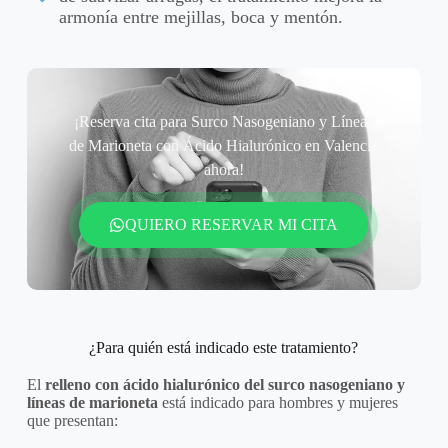
armonía entre mejillas, boca y mentón.
¡Reserva cita para Surco Nasogeniano y Líneas
de Marioneta con Ácido Hialurónico en Valencia
ahora!
QUIERO RESERVAR MI CITA
¿Para quién está indicado este tratamiento?
El
relleno con ácido hialurónico del surco nasogeniano y
líneas de marioneta
está indicado para hombres y mujeres
que presentan: