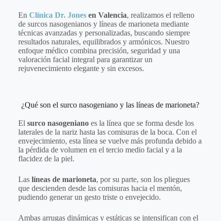
En
Clínica Dr. Jones
en Valencia
, realizamos el relleno
de surcos nasogenianos y líneas de marioneta mediante
técnicas avanzadas y personalizadas, buscando siempre
resultados naturales, equilibrados y armónicos. Nuestro
enfoque médico combina precisión, seguridad y una
valoración facial integral para garantizar un
rejuvenecimiento elegante y sin excesos.
¿Qué son el surco nasogeniano y las líneas de marioneta?
El
surco nasogeniano
es la línea que se forma desde los
laterales de la nariz hasta las comisuras de la boca. Con el
envejecimiento, esta línea se vuelve más profunda debido a
la pérdida de volumen en el tercio medio facial y a la
flacidez de la piel.
Las
líneas de marioneta
, por su parte, son los pliegues
que descienden desde las comisuras hacia el mentón,
pudiendo generar un gesto triste o envejecido.
Ambas arrugas dinámicas y estáticas se intensifican con el