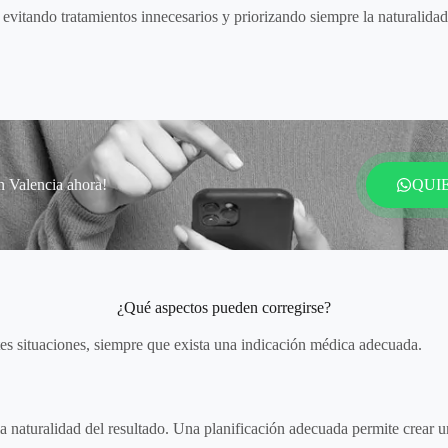
, evitando tratamientos innecesarios y priorizando siempre la naturalidad
n Valencia ahora!
QUI
¿Qué aspectos pueden corregirse?
es situaciones, siempre que exista una indicación médica adecuada.
la naturalidad del resultado. Una planificación adecuada permite crear u