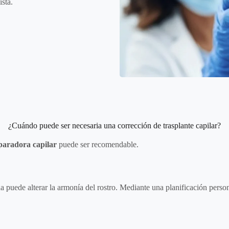
ista.
¿Cuándo puede ser necesaria una corrección de trasplante capilar?
eparadora capilar
puede ser recomendable.
uede alterar la armonía del rostro. Mediante una planificación personal