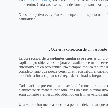
En
Clínica Dr. Jones
,
ofrecemos un servicio de
corrección
otro centro. Cada caso se estudia de forma personalizada pa
Nuestro objetivo es ayudarte a recuperar un aspecto natura
naturalidad.
¿Qué es la corrección de un trasplante 
La
corrección de trasplantes capilares previos
es un pro
capilar cuyo objetivo es mejorar el resultado de una interv
anteriormente en otro centro. No siempre implica realizar 
completo, sino que puede consistir en redistribuir el cabell
redefinir la línea capilar o corregir determinadas irregularid
Cada paciente presenta una situación diferente, por lo que 
planificarse de manera individual tras un estudio exhaustiv
zona donante y el resultado obtenido en la intervención ant
Una valoración médica adecuada permite determinar qué o