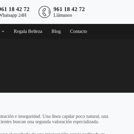
961 18 42 72
961 18 42 72
Whatsapp 24H
Llámanos
Regala Belleza
Blog
Contacto
tración e inseguridad. Una línea capilar poco natural, una
acientes buscan una segunda valoración especializada.