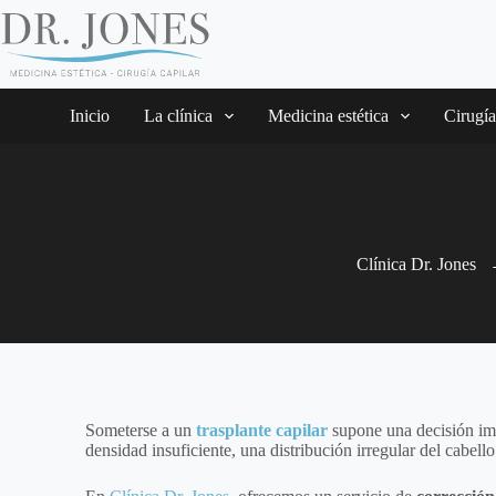
Inicio
La clínica
Medicina estética
Cirugía
Clínica Dr. Jones
Someterse a un
trasplante capilar
supone una decisión imp
densidad insuficiente, una distribución irregular del cabel