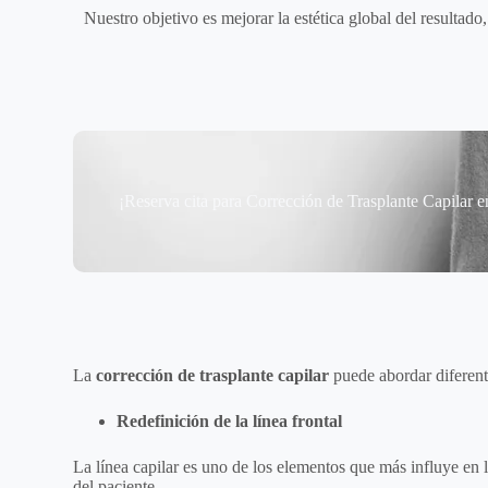
Nuestro objetivo es mejorar la estética global del resultado
¡Reserva cita para Corrección de Trasplante Capilar e
La
corrección de trasplante capilar
puede abordar diferent
Redefinición de la línea frontal
La línea capilar es uno de los elementos que más influye en 
del paciente.