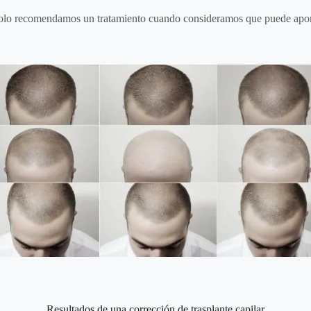
solo recomendamos un tratamiento cuando consideramos que puede aport
Resultados de una corrección de trasplante capilar