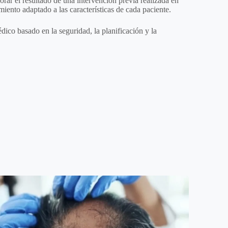
rar el resultado de una intervención previa realizada en
miento adaptado a las características de cada paciente.
ico basado en la seguridad, la planificación y la