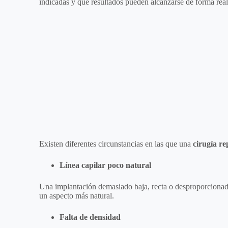
indicadas y qué resultados pueden alcanzarse de forma real
Existen diferentes circunstancias en las que una
cirugía r
Línea capilar poco natural
Una implantación demasiado baja, recta o desproporcionada p
un aspecto más natural.
Falta de densidad