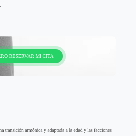
.
ERO RESERVAR MI CITA
na transición armónica y adaptada a la edad y las facciones