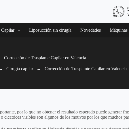
 Capilar
Liposucción sin cirugía
Novedades
Máquinas
Corrección de Trasplante Capilar en Valencia
→
Cirugía capilar
→
Corrección de Trasplante Capilar en Valencia
ortante, por lo que no obtener el resultado esperado puede generar frus
lo o cicatrices visibles son algunos de los motivos por los que muchos p