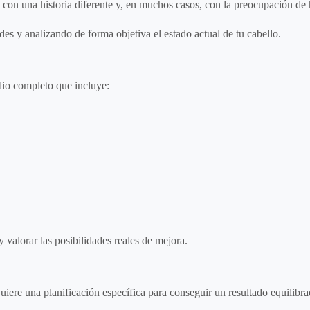
con una historia diferente y, en muchos casos, con la preocupación de h
es y analizando de forma objetiva el estado actual de tu cabello.
dio completo que incluye:
y valorar las posibilidades reales de mejora.
iere una planificación específica para conseguir un resultado equilibrad